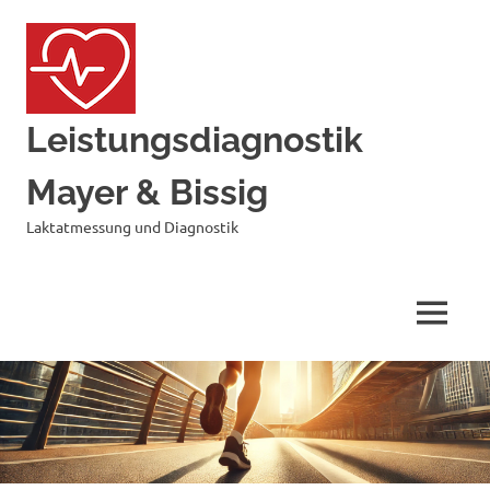
Zum
Inhalt
springen
Leistungsdiagnostik
Mayer & Bissig
Laktatmessung und Diagnostik
MENÜ